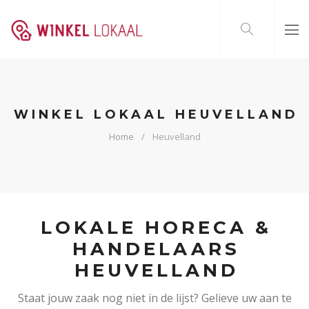
WINKEL LOKAAL HEUVELLAND
Home
Heuvelland
LOKALE HORECA &
HANDELAARS
HEUVELLAND
Staat jouw zaak nog niet in de lijst? Gelieve uw aan te