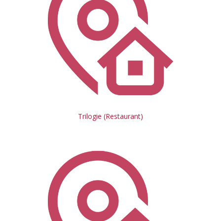
Trilogie (Restaurant)