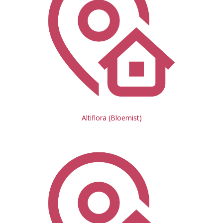
Altiflora (Bloemist)