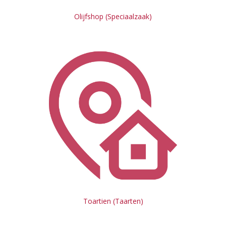
Olijfshop (Speciaalzaak)
Toartien (Taarten)