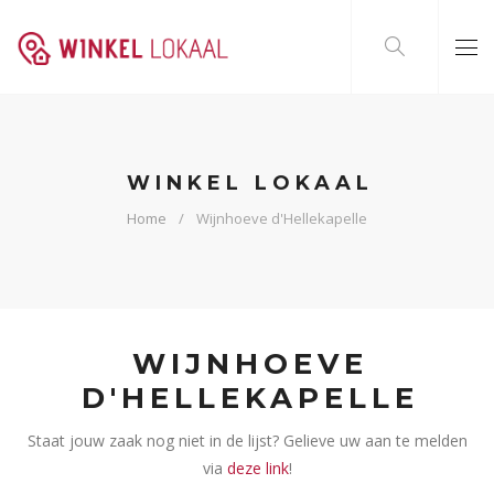
WINKEL LOKAAL
Home
Wijnhoeve d'Hellekapelle
WIJNHOEVE
D'HELLEKAPELLE
Staat jouw zaak nog niet in de lijst? Gelieve uw aan te melden
via
deze link
!