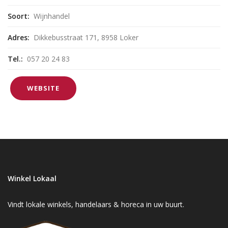
Soort:
Wijnhandel
Adres:
Dikkebusstraat 171, 8958 Loker
Tel.:
057 20 24 83
WEBSITE
Winkel Lokaal
Vindt lokale winkels, handelaars & horeca in uw buurt.