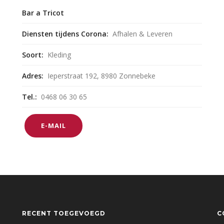
Bar a Tricot
Diensten tijdens Corona:
Afhalen & Leveren
Soort:
Kleding
Adres:
Ieperstraat 192, 8980 Zonnebeke
Tel.:
0468 06 30 65
E-MAIL
RECENT TOEGEVOEGD
C