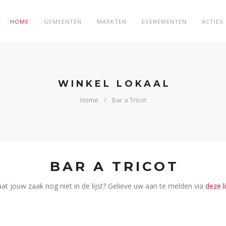
HOME
GEMEENTEN
MARKTEN
EVENEMENTEN
ACTIES
WINKEL LOKAAL
Home
Bar a Tricot
BAR A TRICOT
aat jouw zaak nog niet in de lijst? Gelieve uw aan te melden via
deze l