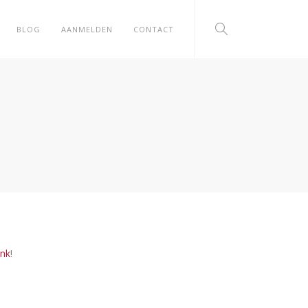
BLOG
AANMELDEN
CONTACT
ink
!