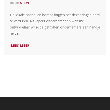
DOOR
STEVE
De lokale handel en horeca krijgen het dezer dagen hard
te verduren. Als Iepers ondernemer en website
ontwikkelaar wil ik de getroffen ondernemers een handje
helpen.
LEES MEER ›