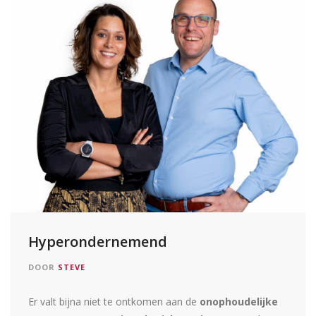
Hyperondernemend
DOOR
STEVE
Er valt bijna niet te ontkomen aan de
onophoudelijke