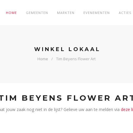
HOME
GEMEENTEN
MARKTEN
EVENEMENTEN
ACTIES
WINKEL LOKAAL
Home
Tim Beyens Flower Art
TIM BEYENS FLOWER AR
aat jouw zaak nog niet in de lijst? Gelieve uw aan te melden via
deze l