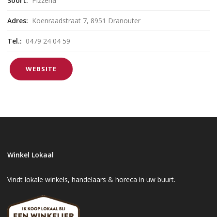
Soort:
Pizzeria
Adres:
Koenraadstraat 7, 8951 Dranouter
Tel.:
0479 24 04 59
WEBSITE
Winkel Lokaal
Vindt lokale winkels, handelaars & horeca in uw buurt.