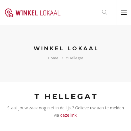
WINKEL LOKAAL
Home
t Hellegat
T HELLEGAT
Staat jouw zaak nog niet in de lijst? Gelieve uw aan te melden
via
deze link
!