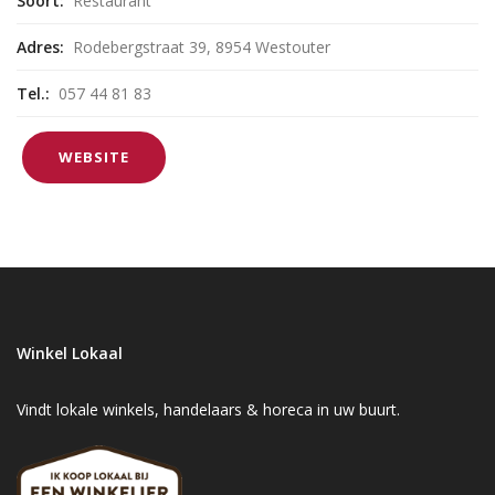
Soort:
Restaurant
Adres:
Rodebergstraat 39, 8954 Westouter
Tel.:
057 44 81 83
WEBSITE
Winkel Lokaal
Vindt lokale winkels, handelaars & horeca in uw buurt.