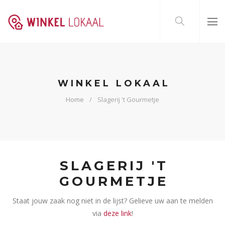
WINKEL LOKAAL
Home
Slagerij 't Gourmetje
SLAGERIJ 'T
GOURMETJE
Staat jouw zaak nog niet in de lijst? Gelieve uw aan te melden
via
deze link
!