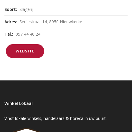
Soort:
Slagerij
Adres:
Seulestraat 14, 8950 Nieuwkerke
Tel.:
057 44 40 24
WEBSITE
Winkel Lokaal
Vindt lokale winkels, handelaars & horeca in uw buurt.