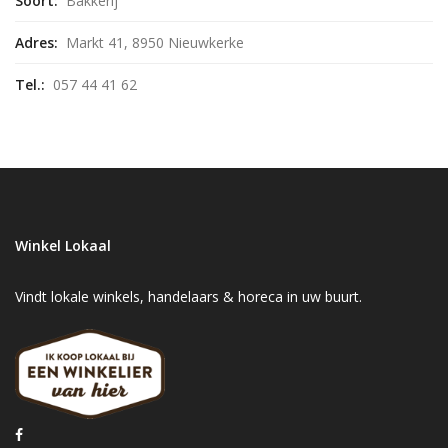
Soort:
Bakkerij
Adres:
Markt 41, 8950 Nieuwkerke
Tel.:
057 44 41 62
Winkel Lokaal
Vindt lokale winkels, handelaars & horeca in uw buurt.