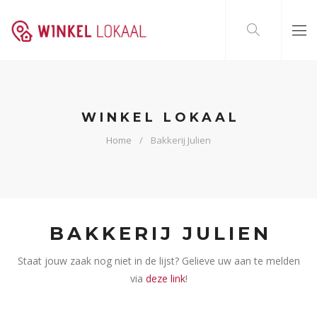
WINKEL LOKAAL
Home
Bakkerij Julien
BAKKERIJ JULIEN
Staat jouw zaak nog niet in de lijst? Gelieve uw aan te melden
via
deze link
!