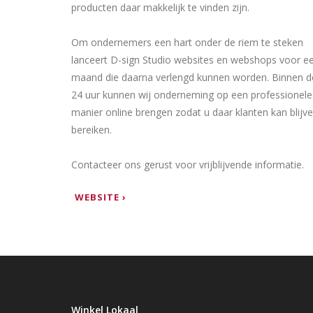
producten daar makkelijk te vinden zijn.
Om ondernemers een hart onder de riem te steken
lanceert D-sign Studio websites en webshops voor e
maand die daarna verlengd kunnen worden. Binnen d
24 uur kunnen wij onderneming op een professionele
manier online brengen zodat u daar klanten kan blijv
bereiken.
Contacteer ons gerust voor vrijblijvende informatie.
WEBSITE ›
Winkel Lokaal