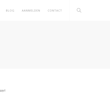
BLOG
AANMELDEN
CONTACT
ier!