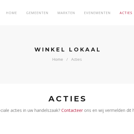
HOME
GEMEENTEN
MARKTEN
EVENEMENTEN
ACTIES
WINKEL LOKAAL
Home
Acties
ACTIES
ciale acties in uw handelszaak?
Contacteer
ons en wij vermelden dit h