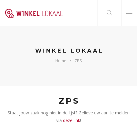
WINKEL LOKAAL
Home
ZPS
ZPS
Staat jouw zaak nog niet in de lijst? Gelieve uw aan te melden
via
deze link
!