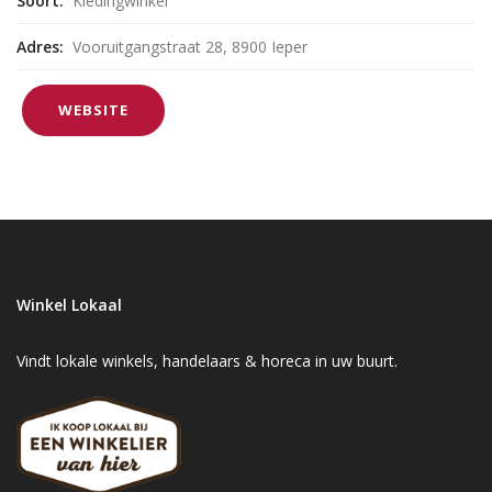
Soort:
Kledingwinkel
Adres:
Vooruitgangstraat 28, 8900 Ieper
WEBSITE
Winkel Lokaal
Vindt lokale winkels, handelaars & horeca in uw buurt.