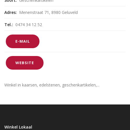
Soort:
Geschenkartikelen
Adres:
Menenstraat 71, 8980 Geluveld
Tel.:
0474 34 12 52
E-MAIL
WEBSITE
Winkel in kaarsen, edelstenen, geschenkartikelen,...
Winkel Lokaal