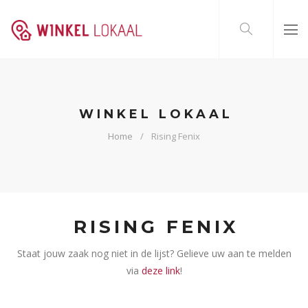
WINKEL LOKAAL
Home
Rising Fenix
RISING FENIX
Staat jouw zaak nog niet in de lijst? Gelieve uw aan te melden
via
deze link
!