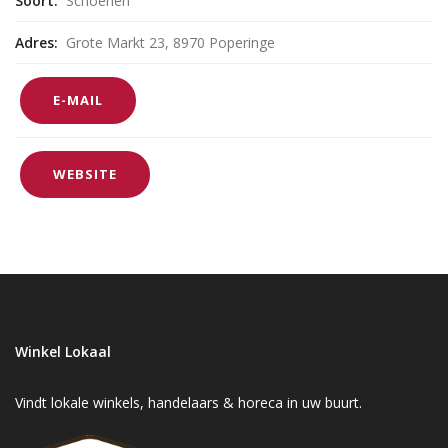
Soort:
Schoenen
Adres:
Grote Markt 23, 8970 Poperinge
E-MAIL
WEBSITE
Winkel Lokaal
Vindt lokale winkels, handelaars & horeca in uw buurt.