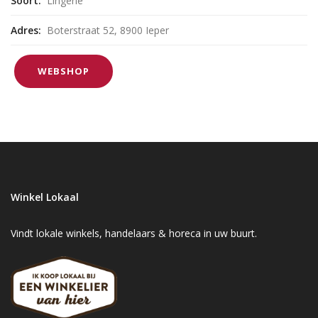
Soort:
Lingerie
Adres:
Boterstraat 52, 8900 Ieper
WEBSHOP
Winkel Lokaal
Vindt lokale winkels, handelaars & horeca in uw buurt.