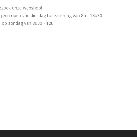
ezoek onze webshop!
j zijn open van dinsdag tot zaterdag van 8u - 18u30
 op zondag van 8u30 - 12u