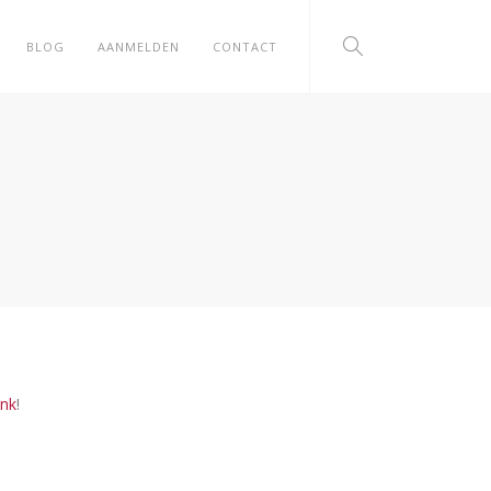
BLOG
AANMELDEN
CONTACT
ink
!