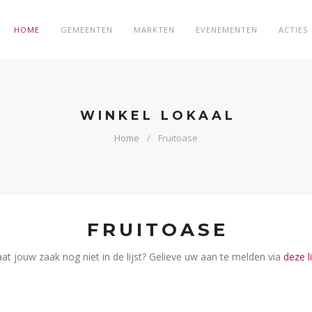
HOME
GEMEENTEN
MARKTEN
EVENEMENTEN
ACTIES
WINKEL LOKAAL
Home
Fruitoase
FRUITOASE
aat jouw zaak nog niet in de lijst? Gelieve uw aan te melden via
deze l