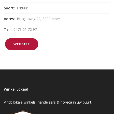
Soort:
Frituur
Adres:
Brugseweg 29, 8900 Ieper
Tel.:
0479 51 72 97
WEBSITE
Winkel Lokaal
Vindt lokale winkels, handelaars & horeca in uw buurt.