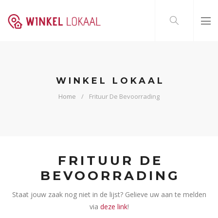
WINKEL LOKAAL
Home
Frituur De Bevoorrading
FRITUUR DE
BEVOORRADING
Staat jouw zaak nog niet in de lijst? Gelieve uw aan te melden
via
deze link
!