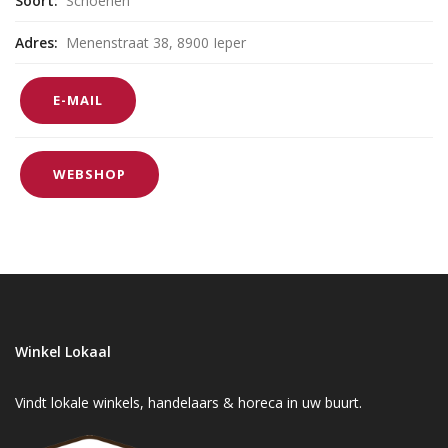
Soort:
Schoenen
Adres:
Menenstraat 38, 8900 Ieper
E-MAIL
WEBSHOP
Winkel Lokaal
Vindt lokale winkels, handelaars & horeca in uw buurt.